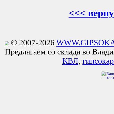
<<< верну
© 2007-2026
WWW.GIPSOKA
Предлагаем со склада во Влад
КВЛ
,
гипсокар