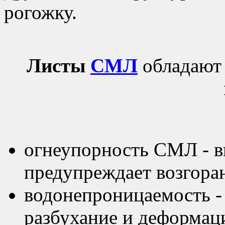
рогожку.
Листы
СМЛ
обладают
огнеупорность СМЛ - в
предупреждает возгора
водонепроницаемость 
разбухание и деформац