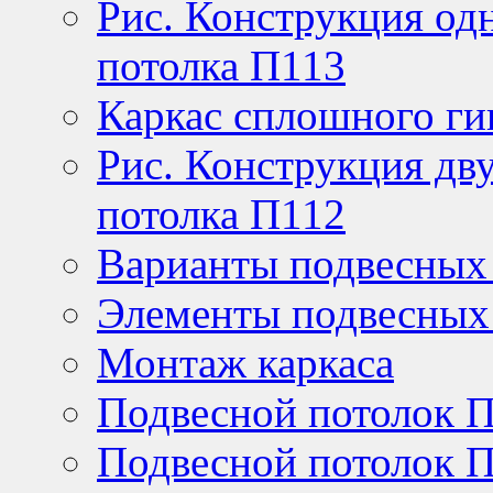
Рис. Конструкция од
потолка П113
Каркас сплошного ги
Рис. Конструкция дв
потолка П112
Варианты подвесных
Элементы подвесных
Монтаж каркаса
Подвесной потолок П
Подвесной потолок П