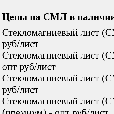
Цены на СМЛ в наличии
Стекломагниевый лист (С
руб/лист
Стекломагниевый лист (С
опт руб/лист
Стекломагниевый лист (С
руб/лист
Стекломагниевый лист (
(премиум) - опт руб/лист