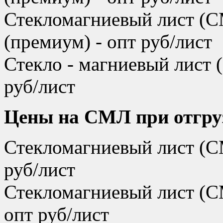
Стекломагниевый лист (
(премиум) - опт руб/лист
Стекло - магниевый лист
руб/лист
Цены на СМЛ при отгруз
Стекломагниевый лист (С
руб/лист
Стекломагниевый лист (С
опт руб/лист