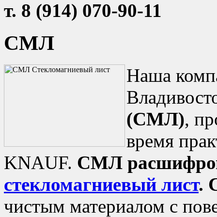
т. 8 (914) 070-90-11
СМЛ
Наша компа
Владивост
(СМЛ)
, п
время прак
KNAUF.
СМЛ расшифров
стекломагниевый лист
.
чистым материалом с пове